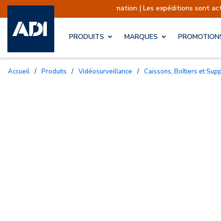
nformation | Les expéditions sont actuellement suspendues
PRODUITS
MARQUES
PROMOTION
Accueil
/
Produits
/
Vidéosurveillance
/
Caissons, Boîtiers et Sup