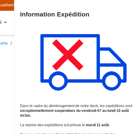
Reprise prévue le mardi 11 août.
Site Search
S
SOLUTIONS & SERVICES
ports
/
Supports de fixation