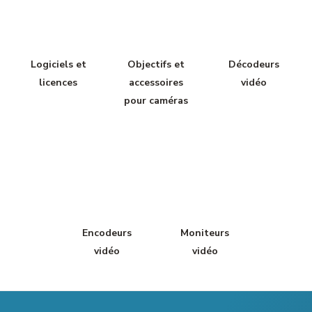
Logiciels et
Objectifs et
Décodeurs
licences
accessoires
vidéo
pour caméras
Encodeurs
Moniteurs
vidéo
vidéo