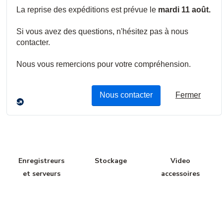
Caméras HDoC
Caméras IP
Caissons,
Boîtiers et
Supports
Enregistreurs
Stockage
Video
et serveurs
accessoires