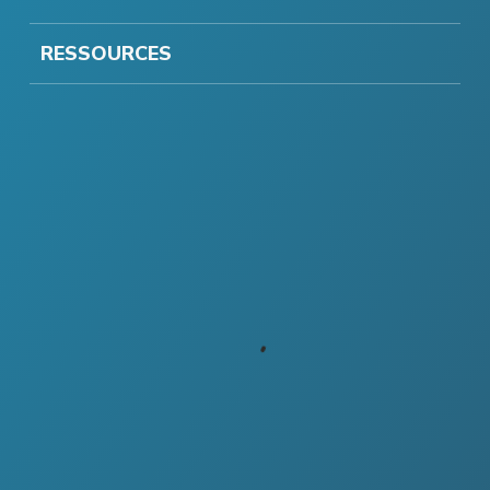
RESSOURCES