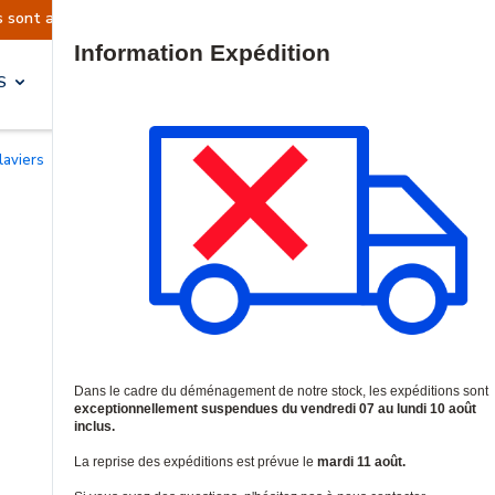
ns sont actuellement suspendues
Reprise prévue
Site Search
S
SOLUTIONS & SERVICES
Claviers