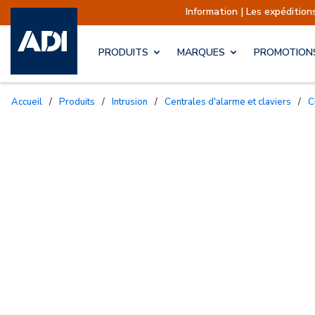
Information | Les expéditio
PRODUITS
MARQUES
PROMOTION
Accueil
/
Produits
/
Intrusion
/
Centrales d'alarme et claviers
/