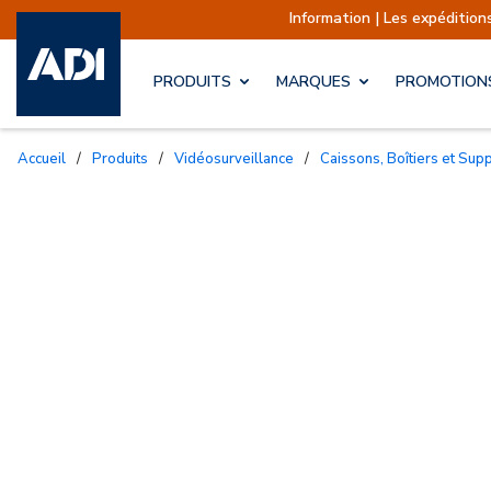
Information | Les expéditions sont actu
PRODUITS
MARQUES
PROMOTION
Accueil
/
Produits
/
Vidéosurveillance
/
Caissons, Boîtiers et Sup