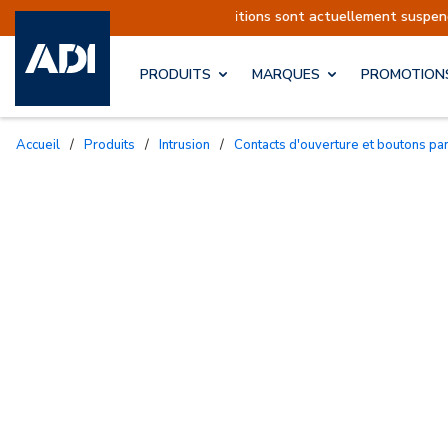
expéditions sont actuellement suspendues
Repr
PRODUITS
MARQUES
PROMOTION
Accueil
/
Produits
/
Intrusion
/
Contacts d'ouverture et boutons pa