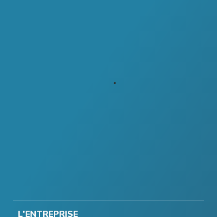
L'ENTREPRISE