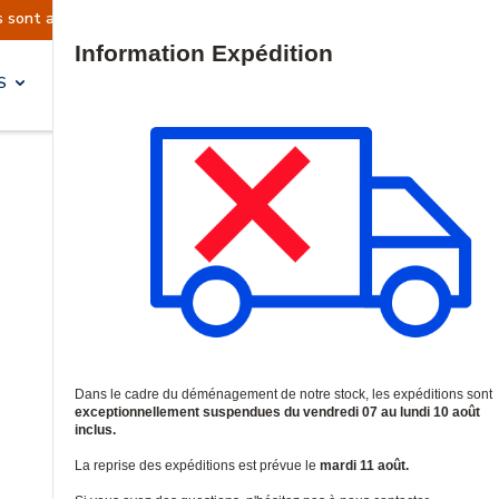
nt actuellement suspendues
Reprise prévue le 
Site Search
S
SOLUTIONS & SERVICES