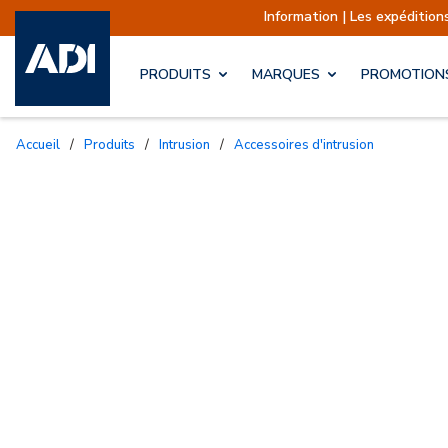
Information | Les expéditions so
PRODUITS
MARQUES
PROMOTION
Accueil
/
Produits
/
Intrusion
/
Accessoires d'intrusion