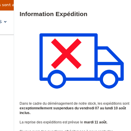
 sont actuellement suspendues
Reprise prévue l
Site Search
S
SOLUTIONS & SERVICES