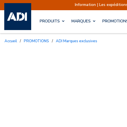
Information | Les expéditions son
PRODUITS
MARQUES
PROMOTION
Accueil
/
PROMOTIONS
/
ADI Marques exclusives