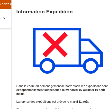
t actuellement suspendues
Reprise prévue le ma
Site Search
S
SOLUTIONS & SERVICES