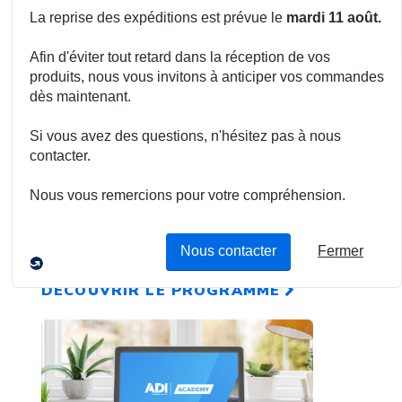
Événements sectoriels et
expos
Organisés tout au long de l'année, les événements de
nos fournisseurs, les salons et le programme ADI Expo
Series offrent d'excellentes opportunités d'assister à
une démo de nouveaux produits, de découvrir des
offres et des remises inédites de fournisseurs, et de
réseauter.
DÉCOUVRIR LE PROGRAMME