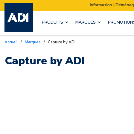
Information | Déménagement de notre stock :
PRODUITS
MARQUES
PROMOTION
Accueil
/
Marques
/
Capture by ADI
Capture by ADI