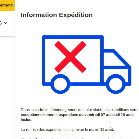
Les expéditions seront suspendues du 07 au 10 août in
Site Search
S
SOLUTIONS & SERVICES