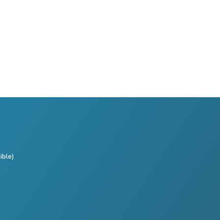
ible)