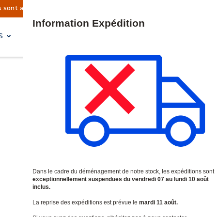
 sont actuellement suspendues
Reprise prévue l
Site Search
S
SOLUTIONS & SERVICES