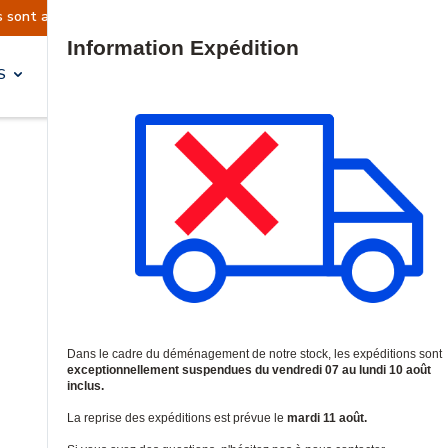
actuellement suspendues
Reprise prévue le mard
Site Search
S
SOLUTIONS & SERVICES