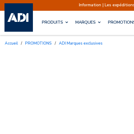
Information | Les expéditions sont 
PRODUITS
MARQUES
PROMOTION
Accueil
/
PROMOTIONS
/
ADI Marques exclusives