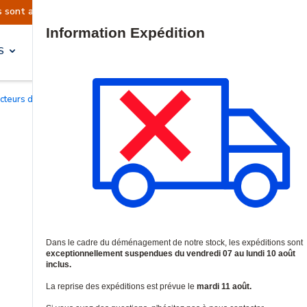
ctuellement suspendues
Reprise prévue le mardi
Site Search
S
SOLUTIONS & SERVICES
ecteurs de mouvement IRP