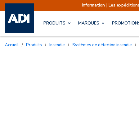
Information | Les expéditio
PRODUITS
MARQUES
PROMOTION
Accueil
/
Produits
/
Incendie
/
Systèmes de détection incendie
/