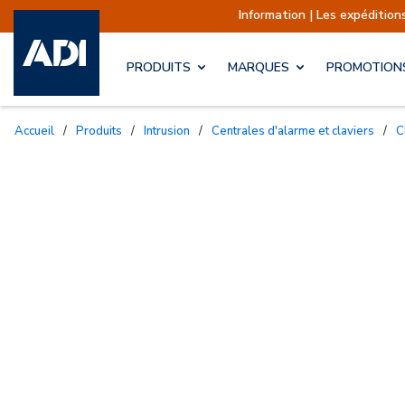
Information | Les expéditio
PRODUITS
MARQUES
PROMOTION
Accueil
/
Produits
/
Intrusion
/
Centrales d'alarme et claviers
/