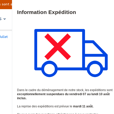
llement suspendues
Reprise prévue le mardi 11 
Site Search
S
SOLUTIONS & SERVICES
ullet