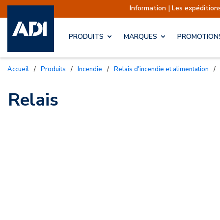
Information | Les expéditio
PRODUITS
MARQUES
PROMOTION
Accueil
/
Produits
/
Incendie
/
Relais d'incendie et alimentation
/
Relais