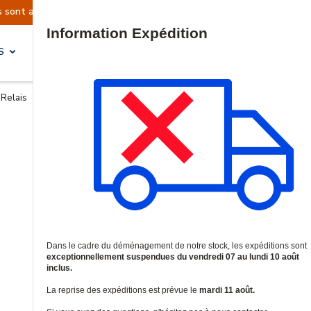
ns sont actuellement suspendues
Reprise prévu
Site Search
S
SOLUTIONS & SERVICES
Relais