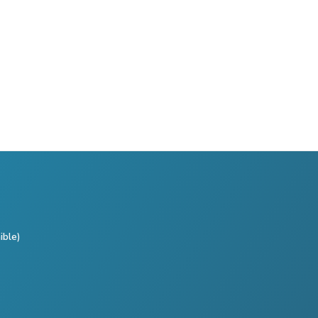
ible)