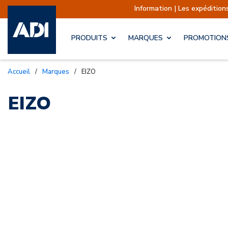
Information | Les expéditio
PRODUITS
MARQUES
PROMOTION
Accueil
/
Marques
/
EIZO
EIZO