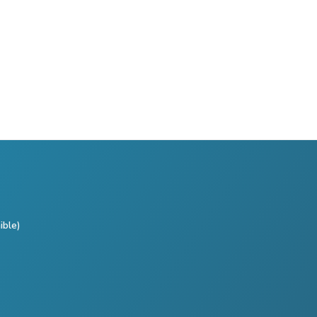
ible)