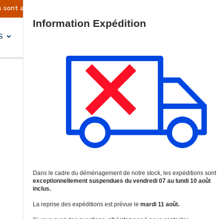
ns sont actuellement suspendues
Reprise prévu
Site Search
S
SOLUTIONS & SERVICES