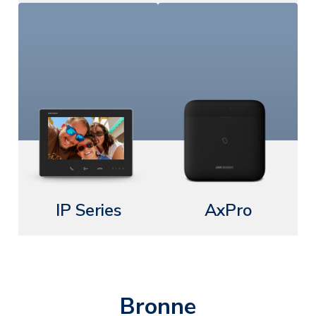
IP Series
AxPro
Bronne