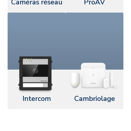
Caméras réseau
ProAV
Intercom
Cambriolage