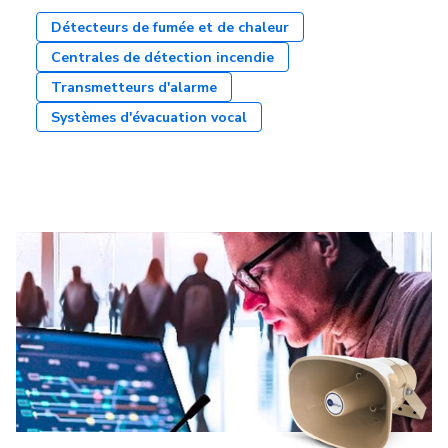
Détecteurs de fumée et de chaleur
Centrales de détection incendie
Transmetteurs d'alarme
Systèmes d'évacuation vocal