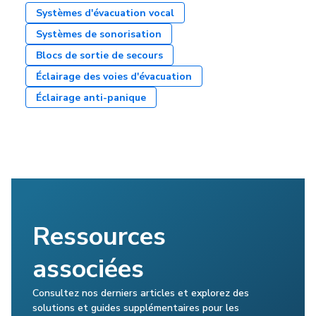
Systèmes d'évacuation vocal
Systèmes de sonorisation
Blocs de sortie de secours
Éclairage des voies d'évacuation
Éclairage anti-panique
Ressources
associées
Consultez nos derniers articles et explorez des
solutions et guides supplémentaires pour les