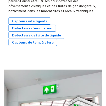
peuvent aussi être utilisés pour détecter des
déversements chimiques et des fuites de gaz dangereux,
notamment dans les laboratoires et locaux techniques.
Capteurs intelligents
Détecteurs d'inondation
Détecteurs de fuite de liquide
Capteurs de température