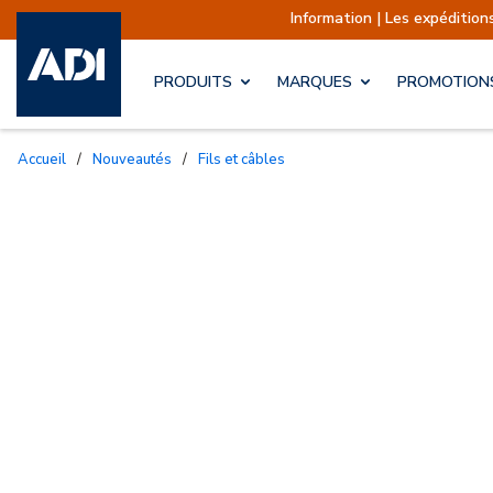
Information | Les expéditions son
PRODUITS
MARQUES
PROMOTION
Accueil
/
Nouveautés
/
Fils et câbles