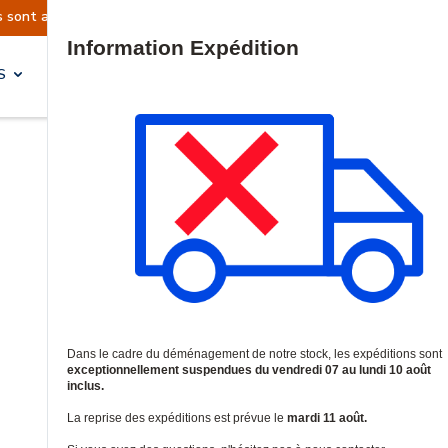
t actuellement suspendues
Reprise prévue le ma
Site Search
S
SOLUTIONS & SERVICES